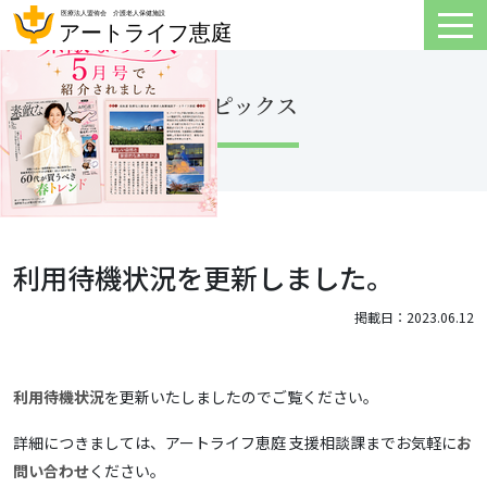
トピックス
利用待機状況を更新しました。
掲載日：2023.06.12
利用待機状況
を更新いたしましたのでご覧ください。
詳細につきましては、アートライフ恵庭 支援相談課までお気軽に
お
問い合わせ
ください。