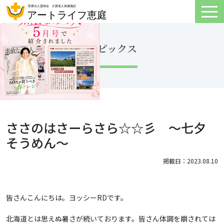
トピックス
ささのはさーらさら☆☆彡 ～七夕
そうめん～
掲載日：2023.08.10
皆さんこんにちは。ヨッシーRDです。
北海道とは思えぬ暑さが続いております。皆さん体調を崩されては