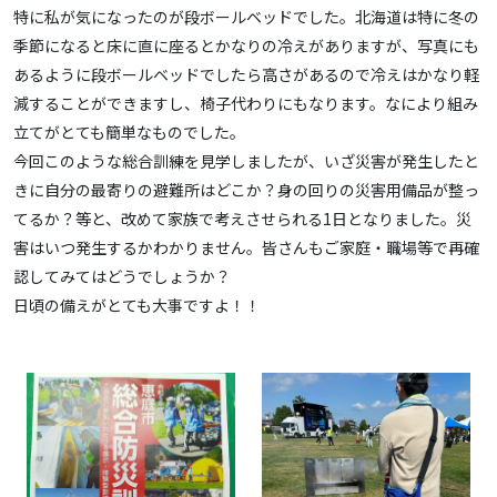
特に私が気になったのが段ボールベッドでした。北海道は特に冬の
季節になると床に直に座るとかなりの冷えがありますが、写真にも
あるように段ボールベッドでしたら高さがあるので冷えはかなり軽
減することができますし、椅子代わりにもなります。なにより組み
立てがとても簡単なものでした。
今回このような総合訓練を見学しましたが、いざ災害が発生したと
きに自分の最寄りの避難所はどこか？身の回りの災害用備品が整っ
てるか？等と、改めて家族で考えさせられる1日となりました。災
害はいつ発生するかわかりません。皆さんもご家庭・職場等で再確
認してみてはどうでしょうか？
日頃の備えがとても大事ですよ！！