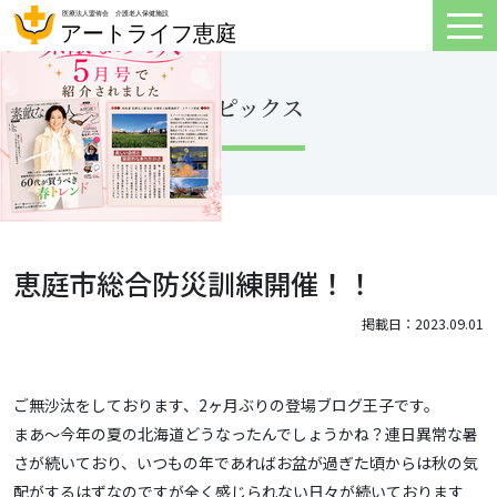
トピックス
恵庭市総合防災訓練開催！！
掲載日：2023.09.01
ご無沙汰をしております、2ヶ月ぶりの登場ブログ王子です。
まあ～今年の夏の北海道どうなったんでしょうかね？連日異常な暑
さが続いており、いつもの年であればお盆が過ぎた頃からは秋の気
配がするはずなのですが全く感じられない日々が続いております