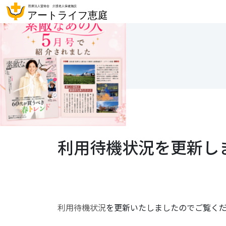
利用待機状況を更新し
利用待機状況
を更新いたしましたのでご覧く