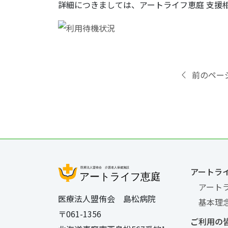
詳細につきましては、アートライフ恵庭 支援
前のペー
アートラ
アート
医療法人盟侑会 島松病院
基本理
〒061-1356
ご利用の