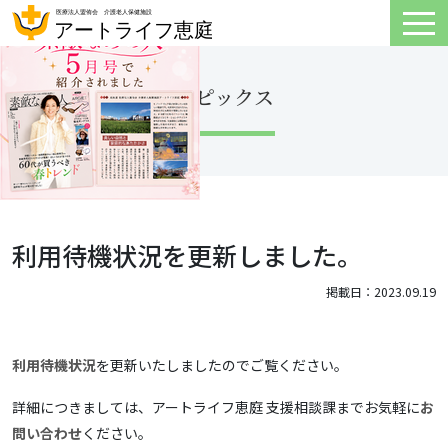
トピックス
利用待機状況を更新しました。
掲載日：2023.09.19
利用待機状況
を更新いたしましたのでご覧ください。
詳細につきましては、アートライフ恵庭 支援相談課までお気軽に
お
問い合わせ
ください。