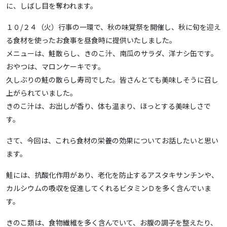
に、しばし目を奪われます。
１０/２４（火）行事の一環で、秋の味覚祭を開催し、秋に旬を迎え
る食材を使ったお食事を昼食時に提供いたしました。
メニューは、鮭散らし、きのこ汁、南瓜のサラダ、洋ナシ缶です。
おやつは、マロンケーキです。
久しぶりの鮭の散らし寿司でした。皆さんとても美味しそうに召し
上がられていました。
きのこ汁は、お出しが香り、体も温まり、ほっとする美味しさで
す。
さて、今回は、これら食材の栄養の効果についてお話したいと思い
ます。
鮭には、抗酸化作用があり、老化を防止するアスタキサンチンや、
カルシウムの吸収を促進してくれるビタミンＤを多く含んでいま
す。
きのこ類は、食物繊維を多く含んでいて、お腹の調子を整えたり、