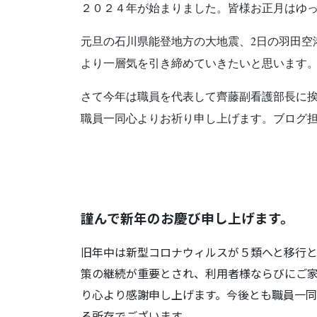
２０２４年が始まりました。皆様お正月はゆ
元旦の石川県能登地方の大地震、2日の羽田空
より一層気を引き締めていきたいと思います
さて今年は職員を代表して齊藤副看護部長に挨
職員一同心よりお祈り申し上げます。ブログ
謹んで新年のお慶び申し上げます。
旧年中は新型コロナウィルスが５類へと移行
策の継続が重要とされ、利用者様ならびにご
り心より感謝申し上げます。今後とも職員一
る所存でございます。