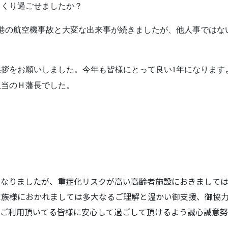
っくり過ごせましたか？
港の航空機事故と大変な出来事が続きましたが、他人事ではな
。
拶をお願いしました。今年も皆様にとって良い1年になります
担当のＨ藩長でした。
となりましたが、重症化リスクが高い高齢者施設におきまして
家族様におかれましては多大なるご理解と温かい御支援、御協
同ご利用頂いてる皆様に安心して過ごして頂けるよう誠心誠意