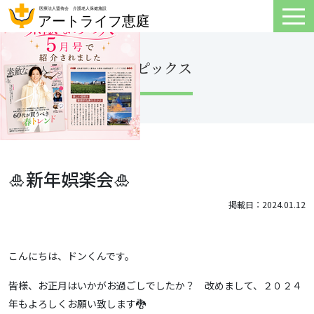
トピックス
🎍新年娯楽会🎍
掲載日：2024.01.12
こんにちは、ドンくんです。
皆様、お正月はいかがお過ごしでしたか？ 改めまして、２０２４
年もよろしくお願い致します🐉