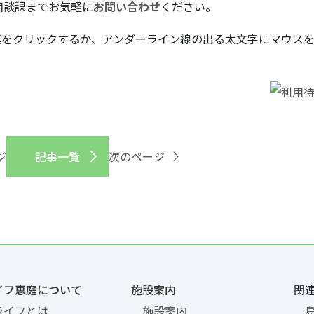
相談課までお気軽に
お問い合わせ
ください。
真をクリックするか、アンダーライン線の出る太文字にマウス
ジ
記事一覧
次のページ
イフ恵庭について
施設案内
関
ライフとは
施設案内