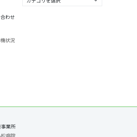
を合わせ
連事業所
島松病院