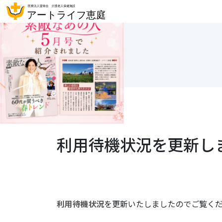
利用待機状況を更新し
利用待機状況
を更新いたしましたのでご覧く