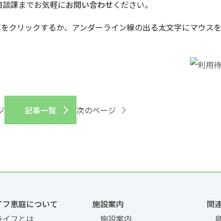
相談課までお気軽に
お問い合わせ
ください。
真をクリックするか、アンダーライン線の出る太文字にマウス
ジ
記事一覧
次のページ
イフ恵庭について
施設案内
関
ライフとは
施設案内