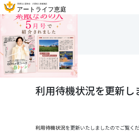
利用待機状況を更新し
利用待機状況
を更新いたしましたのでご覧く