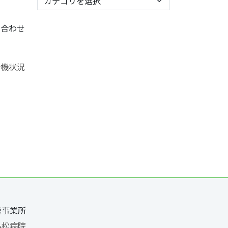
を合わせ
連事業所
島松病院