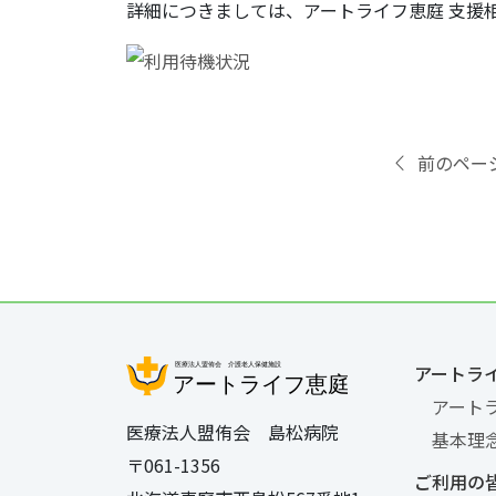
詳細につきましては、アートライフ恵庭 支援
前のペー
アートラ
アート
医療法人盟侑会 島松病院
基本理
〒061-1356
ご利用の