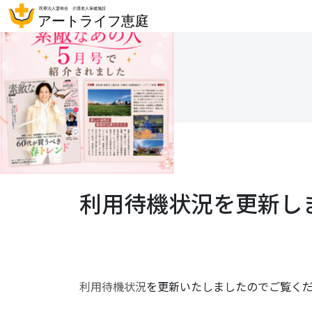
利用待機状況を更新し
利用待機状況
を更新いたしましたのでご覧く