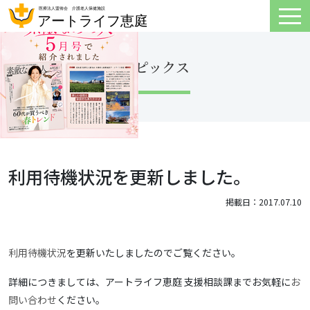
トピックス
利用待機状況を更新しました。
掲載日：2017.07.10
利用待機状況
を更新いたしましたのでご覧ください。
詳細につきましては、アートライフ恵庭 支援相談課までお気軽に
お
問い合わせ
ください。