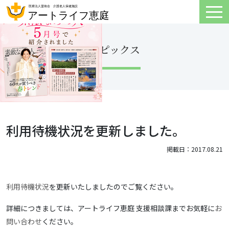
トピックス
利用待機状況を更新しました。
掲載日：2017.08.21
利用待機状況
を更新いたしましたのでご覧ください。
詳細につきましては、アートライフ恵庭 支援相談課までお気軽に
お
問い合わせ
ください。