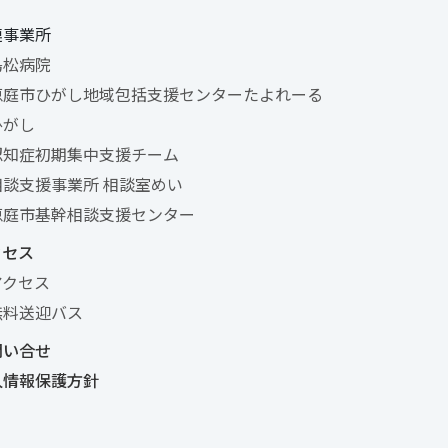
連事業所
島松病院
恵庭市ひがし地域包括支援センターたよれーる
ひがし
認知症初期集中支援チーム
相談支援事業所 相談室めい
恵庭市基幹相談支援センター
クセス
アクセス
無料送迎バス
問い合せ
人情報保護方針