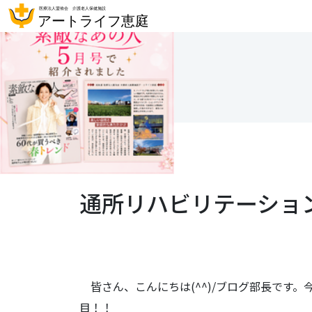
通所リハビリテーション
皆さん、こんにちは(^^)/ブログ部長です
目！！