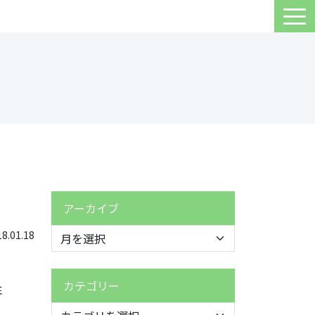
アーカイブ
.01.18
カテゴリー
注