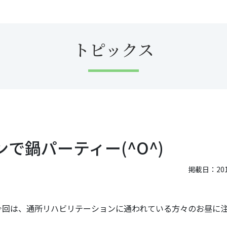
トピックス
で鍋パーティー(^O^)
掲載日：2018
。今回は、通所リハビリテーションに通われている方々のお昼に