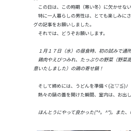
この日は、この時期（寒い冬）に欠かせない
特に一人暮らしの男性は、とても楽しみにさ
グの記事をお願いしました。
それでは、どうぞお願いします。
１月１７日（水）の昼食時、初の試みで通所
鶏肉やえびつみれ、たっぷりの野菜（野菜高
意いたしました）の鶏の寄せ鍋！
そして締めには、うどんを準備ヾ(≧▽≦)ﾉ
熱々の鍋の蓋を開けた瞬間、室内は、お出し
ほんとうにやって良かった(*^。^*)。また