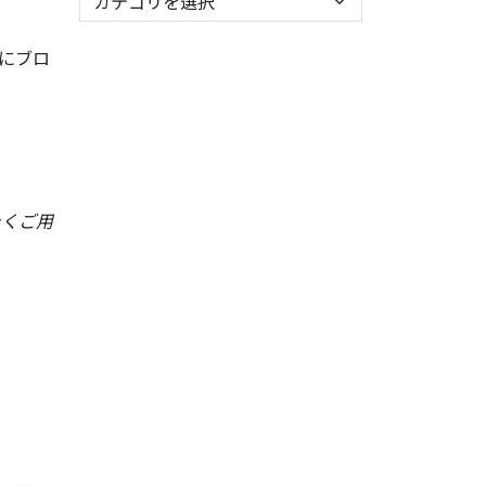
にブロ
たくご用