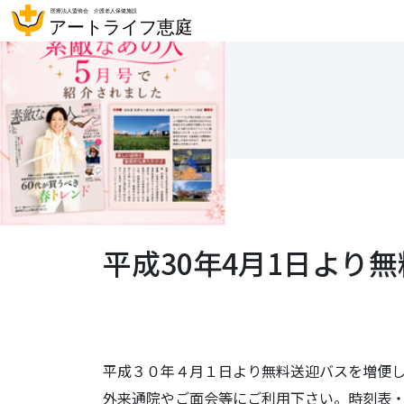
平成30年4月1日より
平成３０年４月１日より無料送迎バスを増便
外来通院やご面会等にご利用下さい。時刻表