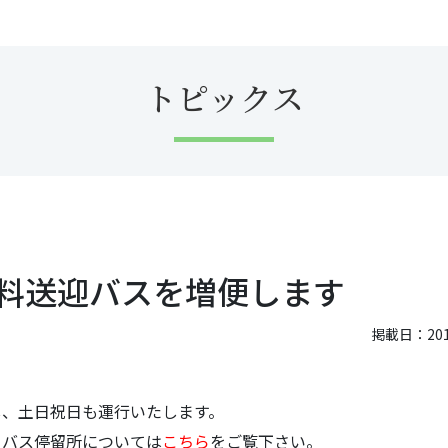
トピックス
無料送迎バスを増便します
掲載日：2018
し、土日祝日も運行いたします。
・バス停留所については
こちら
をご覧下さい。