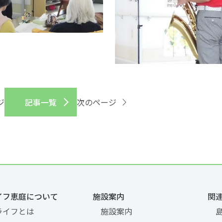
ジ
記事一覧
次のページ
イフ恵庭について
施設案内
関
ライフとは
施設案内