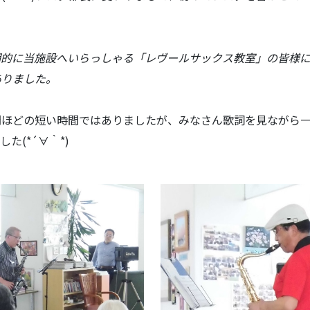
的に当施設へいらっしゃる「レヴールサックス教室」の皆様
ありました。
ほどの短い時間ではありましたが、みなさん歌詞を見ながら
(*´∀｀*)