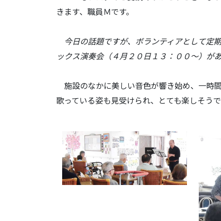
きます、職員Ｍです。
今日の話題ですが、ボランティアとして定期
ックス演奏会（４月２０日１３：００～）が
施設のなかに美しい音色が響き始め、一時間
歌っている姿も見受けられ、とても楽しそうでした