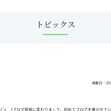
トピックス
掲載日：2018
´ε｀ )ブログ部長に変わりまして、初めてブログを書かせて