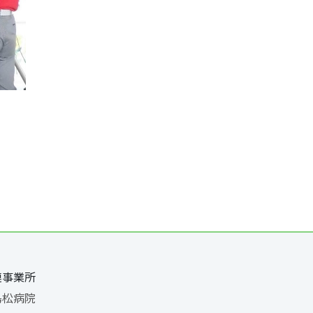
連事業所
島松病院