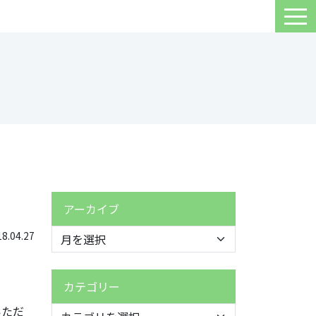
アーカイブ
.04.27
カテゴリー
いただ