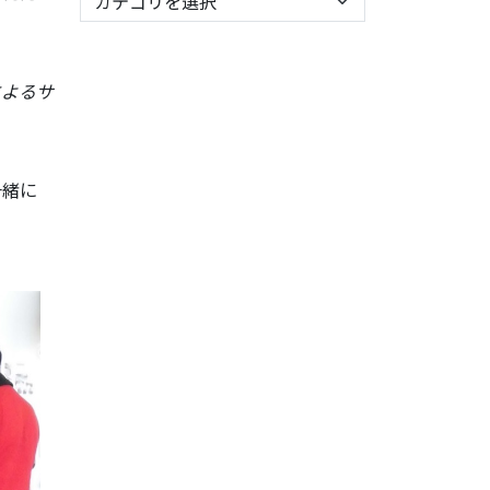
によるサ
一緒に