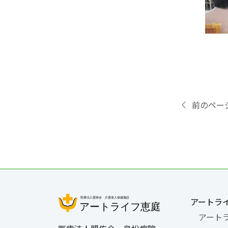
前のペー
アートラ
アート