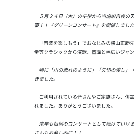
５月２４日（木）の午後から当施設自慢の天
事！！『グリーンコンサート』を開催しまし
「音楽を楽しもう」でおなじみの横山正勝先
奏等クラシックから演歌、童謡と幅広いジャ
特に「川の流れのように」「矢切の渡し」「
きました。
ご利用されている皆さんやご家族さん、併設
れました。ありがとうございました。
来年も恒例のコンサートとして続けていける
さんもお楽しみに！！