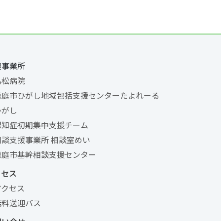
連事業所
島松病院
恵庭市ひがし地域包括支援センターたよれーる
ひがし
認知症初期集中支援チーム
相談支援事業所 相談室めい
恵庭市基幹相談支援センター
クセス
アクセス
無料送迎バス