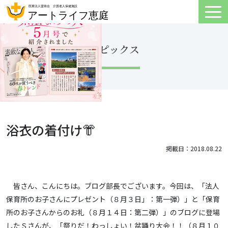
トピックス
浴衣の着付け👘
掲載日：2018.08.22
皆さん、こんにちは。ブログ部長でございます。今回は、「法人
保育所のお子さんにプレゼント（８月３日」：第一弾）」と「保育
所のお子さんからのお礼（８月１４日：第二弾）」のブログに登場
したＳさんが、「祭りだ！わっしょい！盆踊り大会！！（８月１０