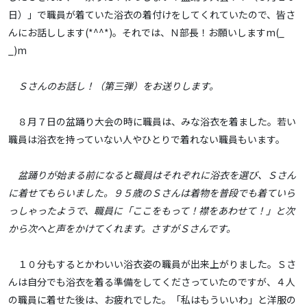
日）」で職員が着ていた浴衣の着付けをしてくれていたので、皆さ
んにお話しします(*^^*)。それでは、Ｎ部長！お願いしますm(_
_)m
Ｓさんのお話し！（第三弾）をお送りします。
８月７日の盆踊り大会の時に職員は、みな浴衣を着ました。若い
職員は浴衣を持っていない人やひとりで着れない職員もいます。
盆踊りが始まる前になると職員はそれぞれに浴衣を選び、Ｓさん
に着せてもらいました。９５歳のＳさんは着物を普段でも着ていら
っしゃったようで、職員に「ここをもって！襟をあわせて！」と次
から次へと声をかけてくれます。さすがＳさんです。
１０分もするとかわいい浴衣姿の職員が出来上がりました。Ｓさ
んは自分でも浴衣を着る準備をしてくださっていたのですが、４人
の職員に着せた後は、お疲れでした。「私はもういいわ」と洋服の