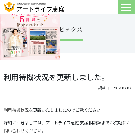
トピックス
利用待機状況を更新しました。
掲載日：2014.02.03
利用待機状況
を更新いたしましたのでご覧ください。
詳細につきましては、アートライフ恵庭 支援相談課までお気軽に
お
問い合わせ
ください。