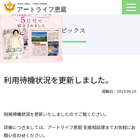
トピックス
利用待機状況を更新しました。
掲載日：2019.06.10
利用待機状況
を更新いたしましたのでご覧ください。
詳細につきましては、アートライフ恵庭 支援相談課までお気軽に
お
問い合わせ
ください。