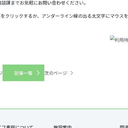
相談課までお気軽に
お問い合わせ
ください。
真をクリックするか、アンダーライン線の出る太文字にマウス
ジ
記事一覧
次のページ
イフ恵庭について
施設案内
関