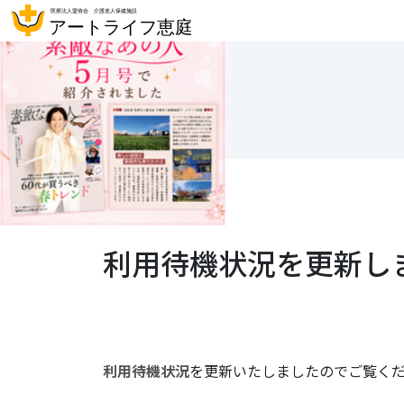
利用待機状況を更新し
利用待機状況
を更新いたしましたのでご覧く