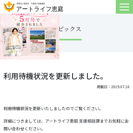
トピックス
利用待機状況を更新しました。
掲載日：2019.07.16
利用待機状況
を更新いたしましたのでご覧ください。
詳細につきましては、アートライフ恵庭 支援相談課までお気軽に
お
問い合わせ
ください。