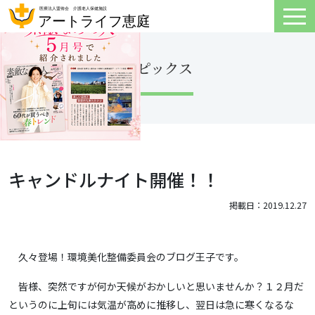
トピックス
キャンドルナイト開催！！
掲載日：2019.12.27
久々登場！環境美化整備委員会のブログ王子です。
皆様、突然ですが何か天候がおかしいと思いませんか？１２月だ
というのに上旬には気温が高めに推移し、翌日は急に寒くなるな