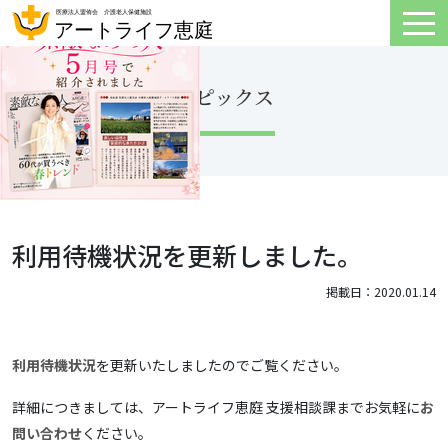
トピックス
利用待機状況を更新しました。
掲載日：2020.01.14
利用待機状況
を更新いたしましたのでご覧ください。
詳細につきましては、アートライフ恵庭 支援相談課までお気軽に
お
問い合わせ
ください。