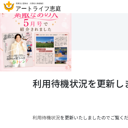
利用待機状況を更新し
利用待機状況
を更新いたしましたのでご覧く