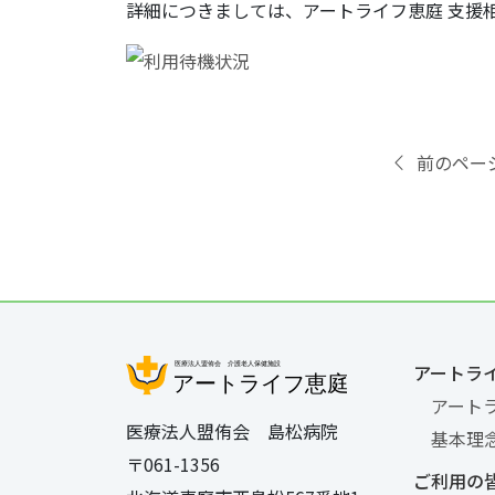
詳細につきましては、アートライフ恵庭 支援
前のペー
アートラ
アート
医療法人盟侑会 島松病院
基本理
〒061-1356
ご利用の