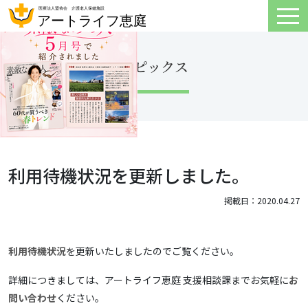
トピックス
利用待機状況を更新しました。
掲載日：2020.04.27
利用待機状況
を更新いたしましたのでご覧ください。
詳細につきましては、アートライフ恵庭 支援相談課までお気軽に
お
問い合わせ
ください。