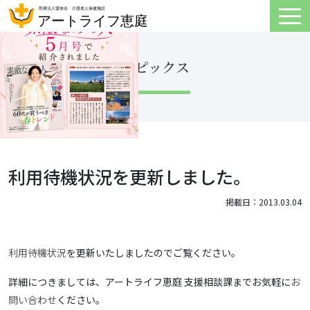
トピックス
利用待機状況を更新しました。
掲載日：2013.03.04
利用待機状況
を更新いたしましたのでご覧ください。
詳細につきましては、アートライフ恵庭 支援相談課までお気軽に
お
問い合わせ
ください。