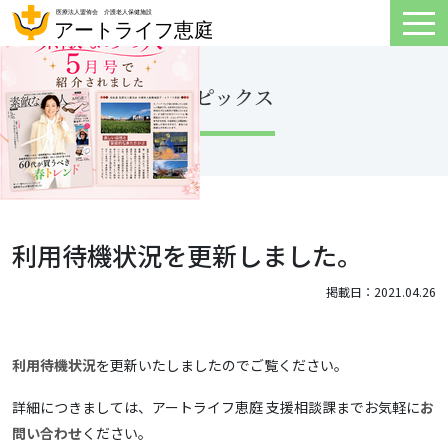
トピックス
利用待機状況を更新しました。
掲載日：2021.04.26
利用待機状況
を更新いたしましたのでご覧ください。
詳細につきましては、アートライフ恵庭 支援相談課までお気軽に
お
問い合わせ
ください。