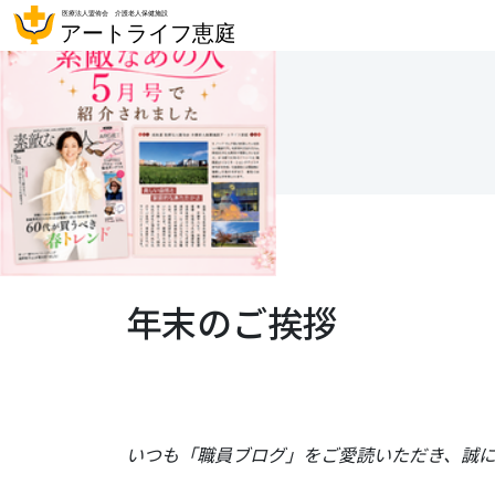
年末のご挨拶
いつも「職員ブログ」をご愛読いただき、誠