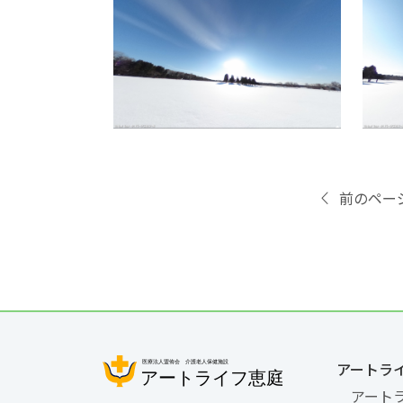
前のペー
アートラ
アート