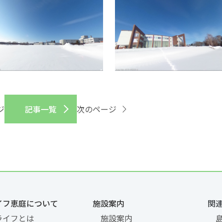
ジ
記事一覧
次のページ
イフ恵庭について
施設案内
関
ライフとは
施設案内