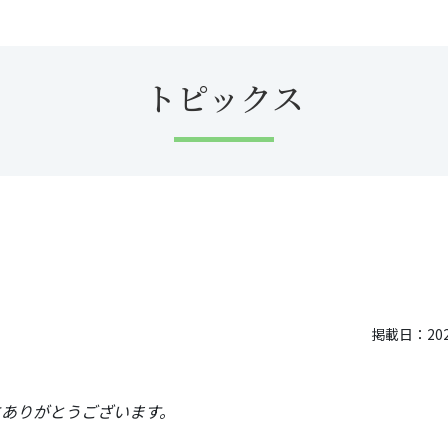
トピックス
掲載日：2021
にありがとうございます。