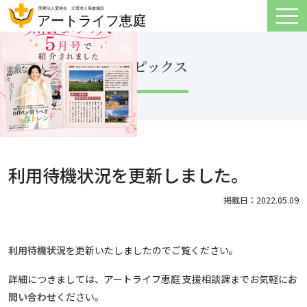
トピックス
利用待機状況を更新しました。
掲載日：2022.05.09
利用待機状況
を更新いたしましたのでご覧ください。
詳細につきましては、アートライフ恵庭 支援相談課までお気軽に
お
問い合わせ
ください。