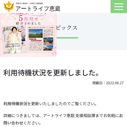
トピックス
利用待機状況を更新しました。
掲載日：2022.06.27
利用待機状況
を更新いたしましたのでご覧ください。
詳細につきましては、アートライフ恵庭 支援相談課までお気軽に
お
問い合わせ
ください。