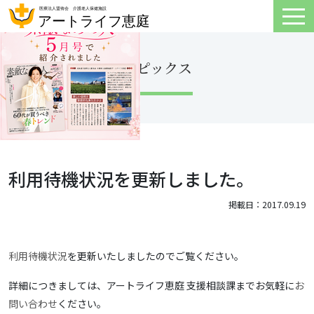
トピックス
利用待機状況を更新しました。
掲載日：2017.09.19
利用待機状況
を更新いたしましたのでご覧ください。
詳細につきましては、アートライフ恵庭 支援相談課までお気軽に
お
問い合わせ
ください。