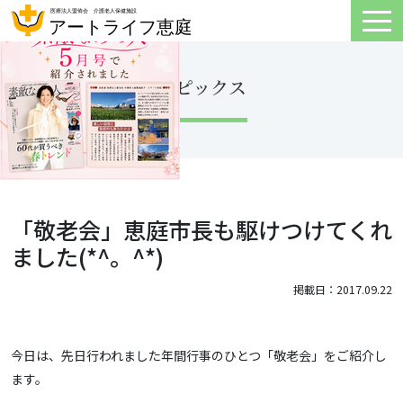
トピックス
「敬老会」恵庭市長も駆けつけてくれ
ました(*^。^*)
掲載日：2017.09.22
今日は、先日行われました年間行事のひとつ「敬老会」をご紹介し
ます。