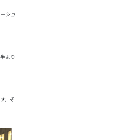
ネーショ
時半より
す。そ