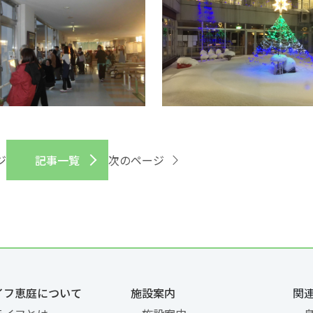
ジ
記事一覧
次のページ
イフ恵庭について
施設案内
関