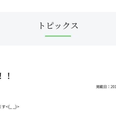
トピックス
！！
掲載日：2017
(_ _)>