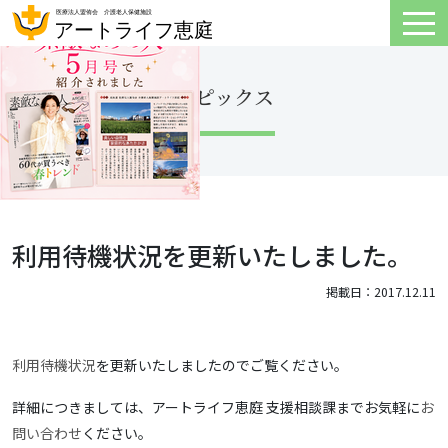
トピックス
利用待機状況を更新いたしました。
掲載日：2017.12.11
利用待機状況
を更新いたしましたのでご覧ください。
詳細につきましては、アートライフ恵庭 支援相談課までお気軽に
お
問い合わせ
ください。