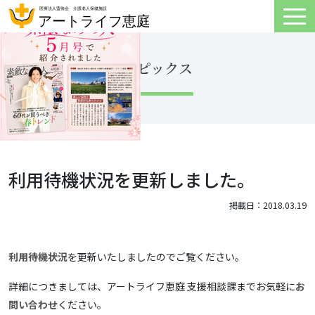
トピックス
利用待機状況を更新しました。
掲載日：2018.03.19
利用待機状況
を更新いたしましたのでご覧ください。
詳細につきましては、アートライフ恵庭 支援相談課までお気軽に
お
問い合わせ
ください。